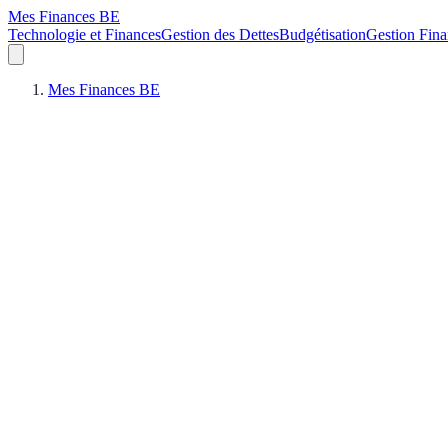
Mes Finances BE
Technologie et Finances
Gestion des Dettes
Budgétisation
Gestion Fina
Mes Finances BE