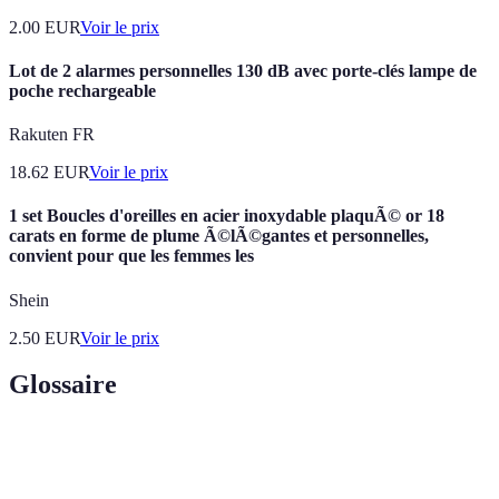
2.00
EUR
Voir le prix
Lot de 2 alarmes personnelles 130 dB avec porte-clés lampe de
poche rechargeable
Rakuten FR
18.62
EUR
Voir le prix
1 set Boucles d'oreilles en acier inoxydable plaquÃ© or 18
carats en forme de plume Ã©lÃ©gantes et personnelles,
convient pour que les femmes les
Shein
2.50
EUR
Voir le prix
Glossaire
Terme
Définition