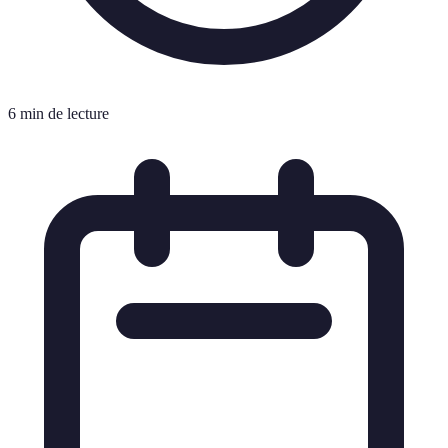
6 min de lecture