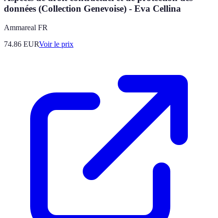
données (Collection Genevoise) - Eva Cellina
Ammareal FR
74.86
EUR
Voir le prix