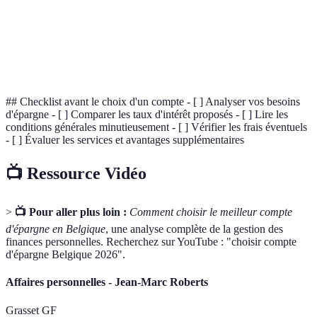
Services
Application
Conseils
Remboursement
supplémentaires
avancée
gratuits
d’intérêts
## Checklist avant le choix d'un compte - [ ] Analyser vos besoins
d'épargne - [ ] Comparer les taux d'intérêt proposés - [ ] Lire les
conditions générales minutieusement - [ ] Vérifier les frais éventuels
- [ ] Évaluer les services et avantages supplémentaires
📺 Ressource Vidéo
>
📺 Pour aller plus loin :
Comment choisir le meilleur compte
d'épargne en Belgique
, une analyse complète de la gestion des
finances personnelles. Recherchez sur YouTube : "choisir compte
d'épargne Belgique 2026".
Affaires personnelles - Jean-Marc Roberts
Grasset GF