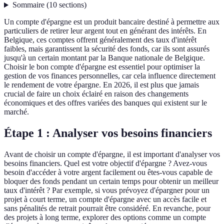
Sommaire
(
10
sections
)
Un compte d'épargne est un produit bancaire destiné à permettre aux
particuliers de retirer leur argent tout en générant des intérêts. En
Belgique, ces comptes offrent généralement des taux d'intérêt
faibles, mais garantissent la sécurité des fonds, car ils sont assurés
jusqu'à un certain montant par la Banque nationale de Belgique.
Choisir le bon compte d'épargne est essentiel pour optimiser la
gestion de vos finances personnelles, car cela influence directement
le rendement de votre épargne. En 2026, il est plus que jamais
crucial de faire un choix éclairé en raison des changements
économiques et des offres variées des banques qui existent sur le
marché.
Étape 1 : Analyser vos besoins financiers
Avant de choisir un compte d'épargne, il est important d'analyser vos
besoins financiers. Quel est votre objectif d'épargne ? Avez-vous
besoin d'accéder à votre argent facilement ou êtes-vous capable de
bloquer des fonds pendant un certain temps pour obtenir un meilleur
taux d'intérêt ? Par exemple, si vous prévoyez d'épargner pour un
projet à court terme, un compte d'épargne avec un accès facile et
sans pénalités de retrait pourrait être considéré. En revanche, pour
des projets à long terme, explorer des options comme un compte