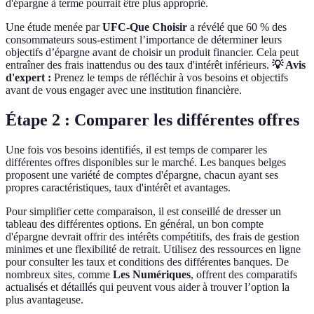
d'épargne à terme pourrait être plus approprié.
Une étude menée par
UFC-Que Choisir
a révélé que 60 % des
consommateurs sous-estiment l’importance de déterminer leurs
objectifs d’épargne avant de choisir un produit financier. Cela peut
entraîner des frais inattendus ou des taux d'intérêt inférieurs.
💡 Avis
d'expert :
Prenez le temps de réfléchir à vos besoins et objectifs
avant de vous engager avec une institution financière.
Étape 2 : Comparer les différentes offres
Une fois vos besoins identifiés, il est temps de comparer les
différentes offres disponibles sur le marché. Les banques belges
proposent une variété de comptes d'épargne, chacun ayant ses
propres caractéristiques, taux d'intérêt et avantages.
Pour simplifier cette comparaison, il est conseillé de dresser un
tableau des différentes options. En général, un bon compte
d'épargne devrait offrir des intérêts compétitifs, des frais de gestion
minimes et une flexibilité de retrait. Utilisez des ressources en ligne
pour consulter les taux et conditions des différentes banques. De
nombreux sites, comme
Les Numériques
, offrent des comparatifs
actualisés et détaillés qui peuvent vous aider à trouver l’option la
plus avantageuse.