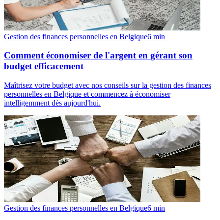
Gestion des finances personnelles en Belgique
6
min
Comment économiser de l'argent en gérant son
budget efficacement
Maîtrisez votre budget avec nos conseils sur la gestion des finances
personnelles en Belgique et commencez à économiser
intelligemment dès aujourd'hui.
Gestion des finances personnelles en Belgique
6
min