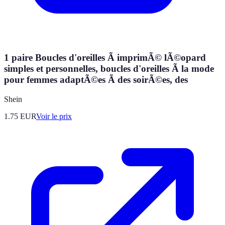
1 paire Boucles d'oreilles Ã imprimÃ© lÃ©opard
simples et personnelles, boucles d'oreilles Ã la mode
pour femmes adaptÃ©es Ã des soirÃ©es, des
Shein
1.75
EUR
Voir le prix