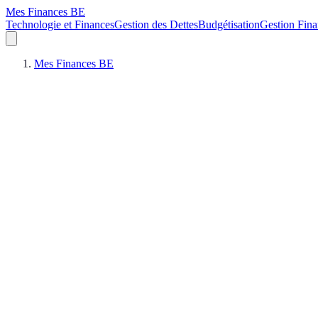
Mes Finances BE
Technologie et Finances
Gestion des Dettes
Budgétisation
Gestion Fina
Mes Finances BE