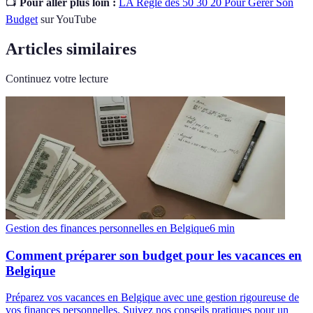
📺
Pour aller plus loin :
LA Règle des 50 30 20 Pour Gérer Son
Budget
sur YouTube
Articles similaires
Continuez votre lecture
Gestion des finances personnelles en Belgique
6
min
Comment préparer son budget pour les vacances en
Belgique
Préparez vos vacances en Belgique avec une gestion rigoureuse de
vos finances personnelles. Suivez nos conseils pratiques pour un