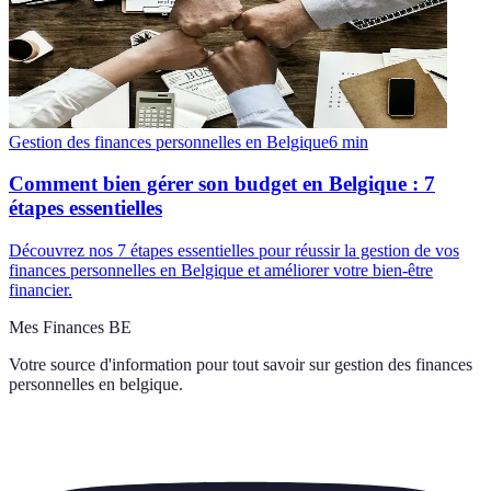
Gestion des finances personnelles en Belgique
6
min
Comment bien gérer son budget en Belgique : 7
étapes essentielles
Découvrez nos 7 étapes essentielles pour réussir la gestion de vos
finances personnelles en Belgique et améliorer votre bien-être
financier.
Mes Finances BE
Votre source d'information pour tout savoir sur
gestion des finances
personnelles en belgique
.