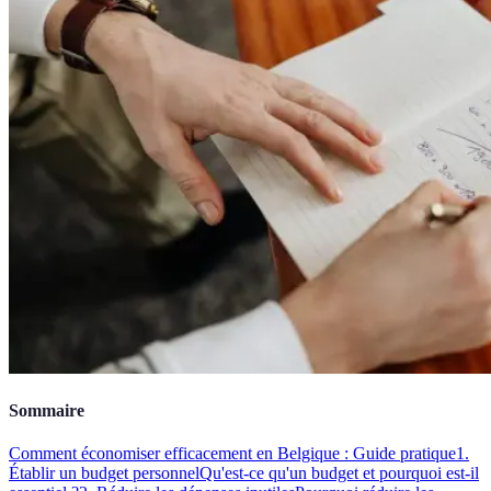
Sommaire
Comment économiser efficacement en Belgique : Guide pratique
1.
Établir un budget personnel
Qu'est-ce qu'un budget et pourquoi est-il