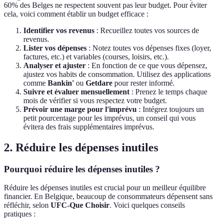
60% des Belges ne respectent souvent pas leur budget. Pour éviter
cela, voici comment établir un budget efficace :
Identifier vos revenus
: Recueillez toutes vos sources de
revenus.
Lister vos dépenses
: Notez toutes vos dépenses fixes (loyer,
factures, etc.) et variables (courses, loisirs, etc.).
Analyser et ajuster
: En fonction de ce que vous dépensez,
ajustez vos habits de consommation. Utilisez des applications
comme
Bankin'
ou
Getdare
pour rester informé.
Suivre et évaluer mensuellement
: Prenez le temps chaque
mois de vérifier si vous respectez votre budget.
Prévoir une marge pour l'imprévu
: Intégrez toujours un
petit pourcentage pour les imprévus, un conseil qui vous
évitera des frais supplémentaires imprévus.
2. Réduire les dépenses inutiles
Pourquoi réduire les dépenses inutiles ?
Réduire les dépenses inutiles est crucial pour un meilleur équilibre
financier. En Belgique, beaucoup de consommateurs dépensent sans
réfléchir, selon
UFC-Que Choisir
. Voici quelques conseils
pratiques :