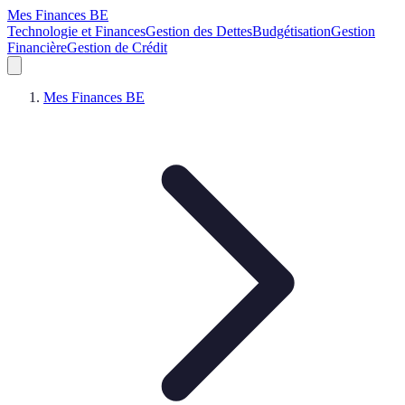
Mes Finances BE
Technologie et Finances
Gestion des Dettes
Budgétisation
Gestion
Financière
Gestion de Crédit
Mes Finances BE