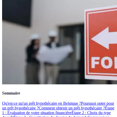
Sommaire
Qu'est-ce qu'un prêt hypothécaire en Belgique ?
Pourquoi opter pour
un prêt hypothécaire ?
Comment obtenir un prêt hypothécaire ?
Étape
1 : Évaluation de votre situation financière
Étape 2 : Choix du type