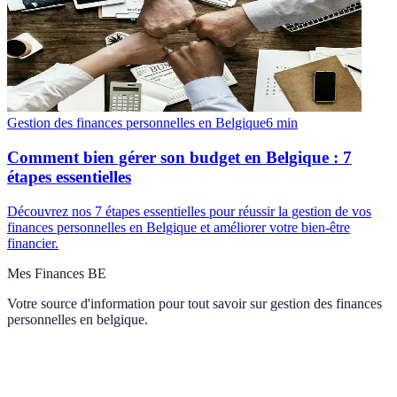
Gestion des finances personnelles en Belgique
6
min
Comment bien gérer son budget en Belgique : 7
étapes essentielles
Découvrez nos 7 étapes essentielles pour réussir la gestion de vos
finances personnelles en Belgique et améliorer votre bien-être
financier.
Mes Finances BE
Votre source d'information pour tout savoir sur
gestion des finances
personnelles en belgique
.