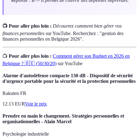
Réponse : B — Il permet de couvrir des dépenses imprévues.
📺 Pour aller plus loin :
Découvrez comment bien gérer vos
finances personnelles
sur YouTube. Recherchez : "gestion des
finances personnelles en Belgique 2026".
📺
Pour aller plus loin :
Comment gérer son Budget en 2026 en
Belgique ? 🇧🇪 (50/30/20)
sur YouTube
Alarme d'autodéfense compacte 130 dB - Dispositif de sécurité
d'urgence portable pour la sécurité et la protection personnelles
Rakuten FR
12.13
EUR
Voir le prix
Prendre en main le changement. Stratégies personnelles et
organisationnelles - Alain Marcel
Psychologie industrielle