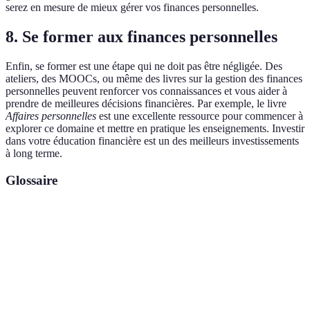
serez en mesure de mieux gérer vos finances personnelles.
8. Se former aux finances personnelles
Enfin, se former est une étape qui ne doit pas être négligée. Des
ateliers, des MOOCs, ou même des livres sur la gestion des finances
personnelles peuvent renforcer vos connaissances et vous aider à
prendre de meilleures décisions financières. Par exemple, le livre
Affaires personnelles
est une excellente ressource pour commencer à
explorer ce domaine et mettre en pratique les enseignements. Investir
dans votre éducation financière est un des meilleurs investissements
à long terme.
Glossaire
Terme
Définition
Un plan qui décrit les revenus et les dépenses sur
Budget
une période donnée.
Fonds
Une réserve d’argent destinée à couvrir les