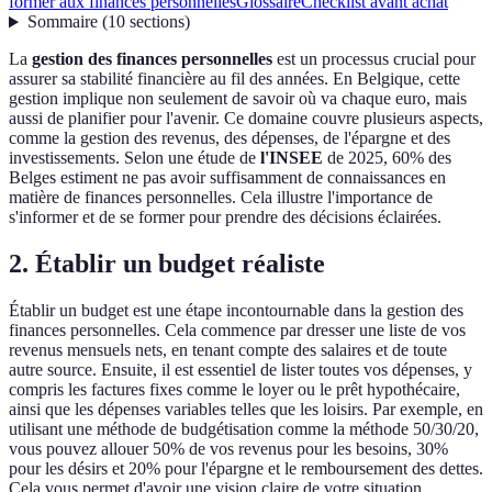
former aux finances personnelles
Glossaire
Checklist avant achat
Sommaire
(
10
sections
)
La
gestion des finances personnelles
est un processus crucial pour
assurer sa stabilité financière au fil des années. En Belgique, cette
gestion implique non seulement de savoir où va chaque euro, mais
aussi de planifier pour l'avenir. Ce domaine couvre plusieurs aspects,
comme la gestion des revenus, des dépenses, de l'épargne et des
investissements. Selon une étude de
l'INSEE
de 2025, 60% des
Belges estiment ne pas avoir suffisamment de connaissances en
matière de finances personnelles. Cela illustre l'importance de
s'informer et de se former pour prendre des décisions éclairées.
2. Établir un budget réaliste
Établir un budget est une étape incontournable dans la gestion des
finances personnelles. Cela commence par dresser une liste de vos
revenus mensuels nets, en tenant compte des salaires et de toute
autre source. Ensuite, il est essentiel de lister toutes vos dépenses, y
compris les factures fixes comme le loyer ou le prêt hypothécaire,
ainsi que les dépenses variables telles que les loisirs. Par exemple, en
utilisant une méthode de budgétisation comme la méthode 50/30/20,
vous pouvez allouer 50% de vos revenus pour les besoins, 30%
pour les désirs et 20% pour l'épargne et le remboursement des dettes.
Cela vous permet d'avoir une vision claire de votre situation