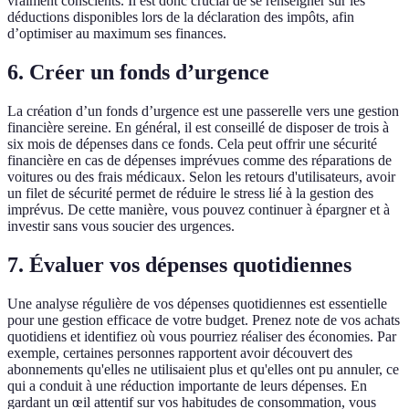
vraiment conscients. Il est donc crucial de se renseigner sur les
déductions disponibles lors de la déclaration des impôts, afin
d’optimiser au maximum ses finances.
6. Créer un fonds d’urgence
La création d’un fonds d’urgence est une passerelle vers une gestion
financière sereine. En général, il est conseillé de disposer de trois à
six mois de dépenses dans ce fonds. Cela peut offrir une sécurité
financière en cas de dépenses imprévues comme des réparations de
voitures ou des frais médicaux. Selon les retours d'utilisateurs, avoir
un filet de sécurité permet de réduire le stress lié à la gestion des
imprévus. De cette manière, vous pouvez continuer à épargner et à
investir sans vous soucier des urgences.
7. Évaluer vos dépenses quotidiennes
Une analyse régulière de vos dépenses quotidiennes est essentielle
pour une gestion efficace de votre budget. Prenez note de vos achats
quotidiens et identifiez où vous pourriez réaliser des économies. Par
exemple, certaines personnes rapportent avoir découvert des
abonnements qu'elles ne utilisaient plus et qu'elles ont pu annuler, ce
qui a conduit à une réduction importante de leurs dépenses. En
gardant un œil attentif sur vos habitudes de consommation, vous