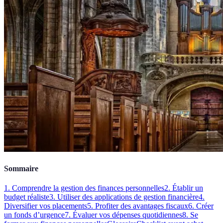
Sommaire
1. Comprendre la gestion des finances personnelles
2. Établir un
budget réaliste
3. Utiliser des applications de gestion financière
4.
Diversifier vos placements
5. Profiter des avantages fiscaux
6. Créer
un fonds d’urgence
7. Évaluer vos dépenses quotidiennes
8. Se