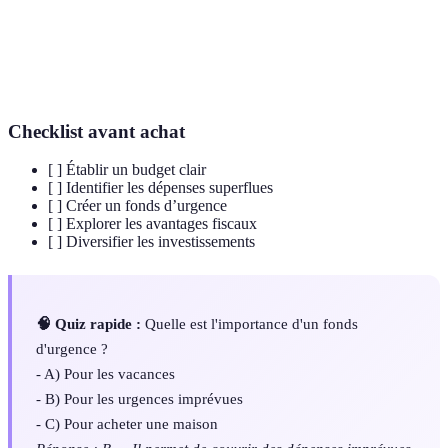
d’urgence
dépenses imprévues.
Stratégie d'investissement visant à réduire le
Diversification
risque en répartissant les investissements.
Checklist avant achat
[ ] Établir un budget clair
[ ] Identifier les dépenses superflues
[ ] Créer un fonds d’urgence
[ ] Explorer les avantages fiscaux
[ ] Diversifier les investissements
🧠 Quiz rapide :
Quelle est l'importance d'un fonds
d'urgence ?
- A) Pour les vacances
- B) Pour les urgences imprévues
- C) Pour acheter une maison