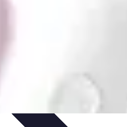
ncière
Gestion de Crédit