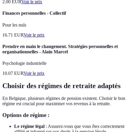
2.00
EUR
Voir le prix
Finances personnelles - Collectif
Pour les nuls
16.71
EUR
Voir le prix
Prendre en main le changement. Stratégies personnelles et
organisationnelles - Alain Marcel
Psychologie industrielle
10.07
EUR
Voir le prix
Choisir des régimes de retraite adaptés
En Belgique, plusieurs régimes de pension existent. Choisir le bon
régime est crucial pour maximiser vos revenus à la retraite.
Options de régime :
Le régime légal
: Assurez-vous que vous êtes correctement
affilié et informé sur vos droits à la pension légale.