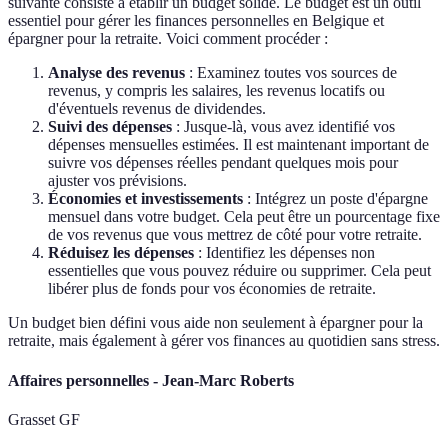
suivante consiste à établir un budget solide. Le budget est un outil
essentiel pour gérer les finances personnelles en Belgique et
épargner pour la retraite. Voici comment procéder :
Analyse des revenus
: Examinez toutes vos sources de
revenus, y compris les salaires, les revenus locatifs ou
d'éventuels revenus de dividendes.
Suivi des dépenses
: Jusque-là, vous avez identifié vos
dépenses mensuelles estimées. Il est maintenant important de
suivre vos dépenses réelles pendant quelques mois pour
ajuster vos prévisions.
Économies et investissements
: Intégrez un poste d'épargne
mensuel dans votre budget. Cela peut être un pourcentage fixe
de vos revenus que vous mettrez de côté pour votre retraite.
Réduisez les dépenses
: Identifiez les dépenses non
essentielles que vous pouvez réduire ou supprimer. Cela peut
libérer plus de fonds pour vos économies de retraite.
Un budget bien défini vous aide non seulement à épargner pour la
retraite, mais également à gérer vos finances au quotidien sans stress.
Affaires personnelles - Jean-Marc Roberts
Grasset GF