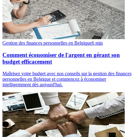
Gestion des finances personnelles en Belgique
6
min
Comment économiser de l'argent en gérant son
budget efficacement
Maîtrisez votre budget avec nos conseils sur la gestion des finances
personnelles en Belgique et commencez à économiser
intelligemment dès aujourd'hui.