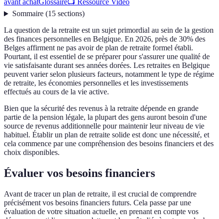
avant achat
Glossaire
📺 Ressource Vidéo
Sommaire
(
15
sections
)
La question de la retraite est un sujet primordial au sein de la gestion
des finances personnelles en Belgique. En 2026, près de 30% des
Belges affirment ne pas avoir de plan de retraite formel établi.
Pourtant, il est essentiel de se préparer pour s'assurer une qualité de
vie satisfaisante durant ses années dorées. Les retraites en Belgique
peuvent varier selon plusieurs facteurs, notamment le type de régime
de retraite, les économies personnelles et les investissements
effectués au cours de la vie active.
Bien que la sécurité des revenus à la retraite dépende en grande
partie de la pension légale, la plupart des gens auront besoin d'une
source de revenus additionnelle pour maintenir leur niveau de vie
habituel. Établir un plan de retraite solide est donc une nécessité, et
cela commence par une compréhension des besoins financiers et des
choix disponibles.
Évaluer vos besoins financiers
Avant de tracer un plan de retraite, il est crucial de comprendre
précisément vos besoins financiers futurs. Cela passe par une
évaluation de votre situation actuelle, en prenant en compte vos