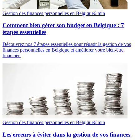
Gestion des finances personnelles en Belgique
6
min
Comment bien gérer son budget en Belgique : 7
étapes essentielles
Découvrez nos 7 étapes essentielles pour réussir la gestion de vos
finances personnelles en Belgique et améliorer votre bien-être
financier.
Gestion des finances personnelles en Belgique
6
min
Les erreurs à éviter dans la gestion de vos finances