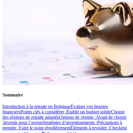
Sommaire
Introduction à la retraite en Belgique
Évaluer vos besoins
financiers
Points clés à considérer :
Établir un budget solide
Choisir
des régimes de retraite adaptés
Options de régime :
Avant de choisir
:
Investir pour l’avenir
Stratégies d’investissements :
Précautions à
prendre :
Faire le point régulièrement
Éléments à revisiter :
Checklist