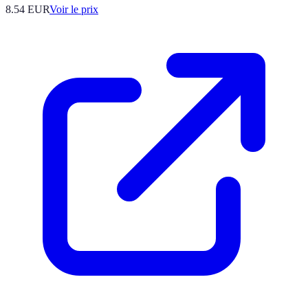
8.54
EUR
Voir le prix